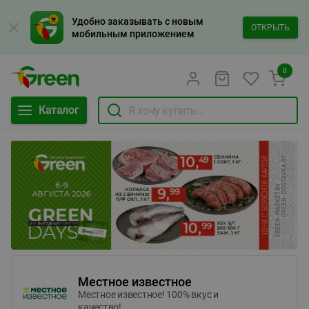
Удобно заказывать с новым
ОТКРЫТЬ
мобильным приложением
0
Каталог
Местное известное
Местное известное! 100% вкус и
качество!