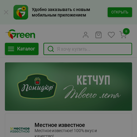
Удобно заказывать с новым
ОТКРЫТЬ
мобильным приложением
0
Каталог
Местное известное
Местное известное! 100% вкус и
качество!