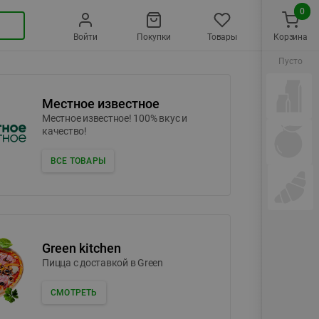
0
Войти
Покупки
Товары
Корзина
Пусто
Местное известное
Местное известное! 100% вкус и
качество!
ВСЕ ТОВАРЫ
Green kitchen
Пицца c доставкой в Green
СМОТРЕТЬ