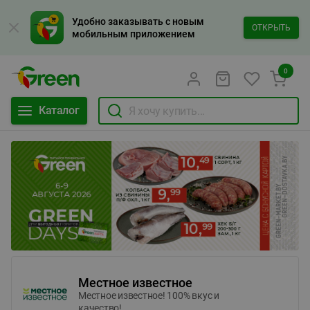
Удобно заказывать с новым
ОТКРЫТЬ
мобильным приложением
0
Каталог
Местное известное
Местное известное! 100% вкус и
качество!