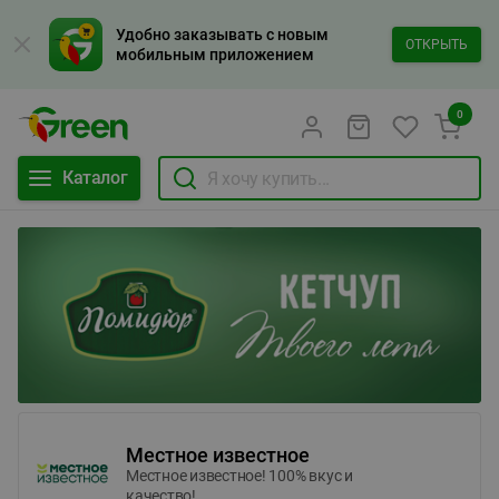
Удобно заказывать с новым
ОТКРЫТЬ
мобильным приложением
0
Каталог
Местное известное
Местное известное! 100% вкус и
качество!