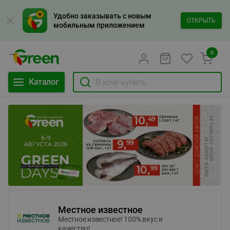
Удобно заказывать с новым
ОТКРЫТЬ
мобильным приложением
0
Каталог
Местное известное
Местное известное! 100% вкус и
качество!