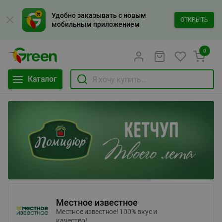
Удобно заказывать с новым
ОТКРЫТЬ
мобильным приложением
0
Каталог
Местное известное
Местное известное! 100% вкус и
качество!