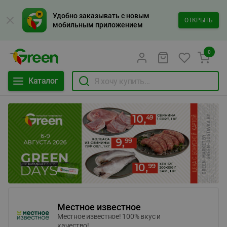
Удобно заказывать с новым
ОТКРЫТЬ
мобильным приложением
0
Каталог
Местное известное
Местное известное! 100% вкус и
качество!