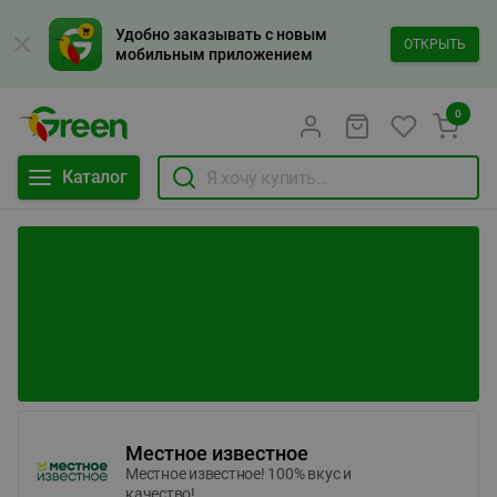
Удобно заказывать с новым
ОТКРЫТЬ
мобильным приложением
0
Каталог
Местное известное
Местное известное! 100% вкус и
качество!