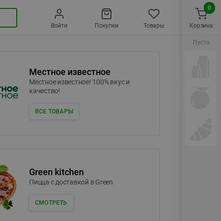
0
Войти
Покупки
Товары
Корзина
Пусто
Местное известное
Местное известное! 100% вкус и
качество!
ВСЕ ТОВАРЫ
Green kitchen
Пицца c доставкой в Green
СМОТРЕТЬ