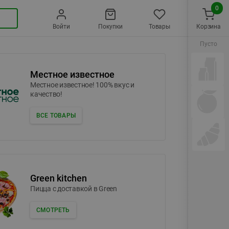
0
Войти
Покупки
Товары
Корзина
Пусто
Местное известное
Местное известное! 100% вкус и
качество!
ВСЕ ТОВАРЫ
Green kitchen
Пицца c доставкой в Green
СМОТРЕТЬ