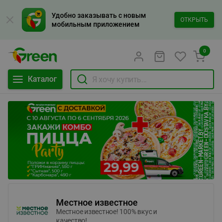
Удобно заказывать с новым
ОТКРЫТЬ
мобильным приложением
0
Каталог
Местное известное
Местное известное! 100% вкус и
качество!