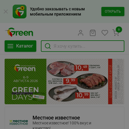
Удобно заказывать с новым
ОТКРЫТЬ
мобильным приложением
0
Каталог
Местное известное
Местное известное! 100% вкус и
качество!