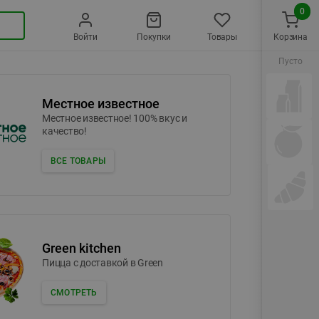
0
Войти
Покупки
Товары
Корзина
Пусто
Местное известное
Местное известное! 100% вкус и
качество!
ВСЕ ТОВАРЫ
Green kitchen
Пицца c доставкой в Green
СМОТРЕТЬ