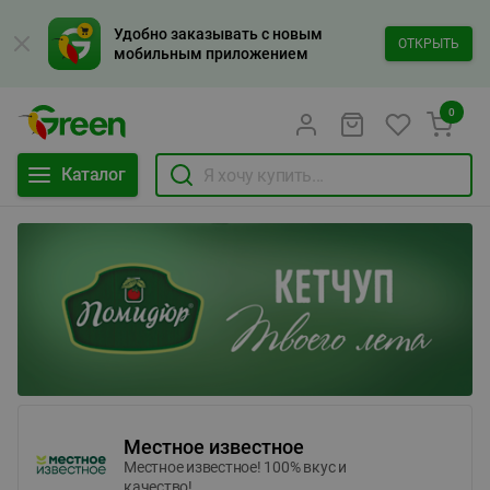
Удобно заказывать с новым
ОТКРЫТЬ
мобильным приложением
0
Каталог
Местное известное
Местное известное! 100% вкус и
качество!