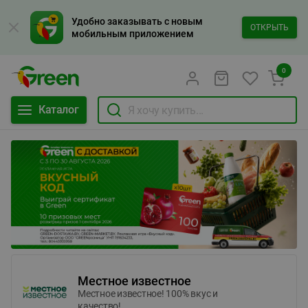
Удобно заказывать с новым
ОТКРЫТЬ
мобильным приложением
0
Каталог
Местное известное
Местное известное! 100% вкус и
качество!