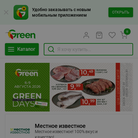
Удобно заказывать с новым
ОТКРЫТЬ
мобильным приложением
0
Каталог
Местное известное
Местное известное! 100% вкус и
качество!