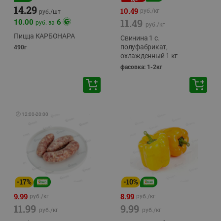
14.29
10.49
руб./
кг
руб./
шт
11.49
10.00
6
руб. за
руб./
кг
Пицца КАРБОНАРА
Свинина 1 с.
полуфабрикат,
490г
охлажденный 1 кг
фасовка: 1-2кг
🕘
12:00
-
20:00
-
17
%
-
10
%
9.99
8.99
руб./
кг
руб./
кг
11.99
9.99
руб./
кг
руб./
кг