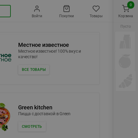
0
Войти
Покупки
Товары
Корзина
Пусто
Местное известное
Местное известное! 100% вкус и
качество!
ВСЕ ТОВАРЫ
Green kitchen
Пицца c доставкой в Green
СМОТРЕТЬ