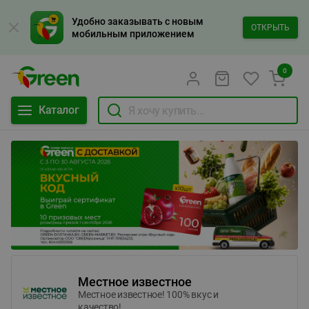
Удобно заказывать с новым
ОТКРЫТЬ
мобильным приложением
0
Каталог
Местное известное
Местное известное! 100% вкус и
качество!