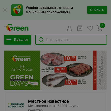
Удобно заказывать с новым
ОТКРЫТЬ
мобильным приложением
0
Каталог
Местное известное
Местное известное! 100% вкус и
качество!