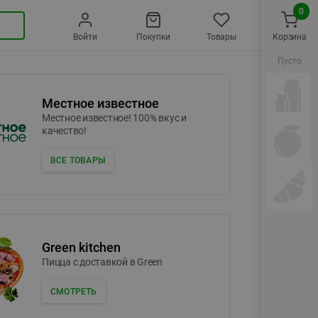
0
Войти
Покупки
Товары
Корзина
Пусто
Местное известное
Местное известное! 100% вкус и
качество!
ВСЕ ТОВАРЫ
Green kitchen
Пицца c доставкой в Green
СМОТРЕТЬ