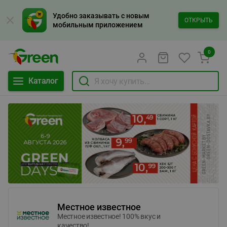
Удобно заказывать с новым
ОТКРЫТЬ
мобильным приложением
0
Каталог
Местное известное
Местное известное! 100% вкус и
качество!