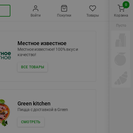
0
Войти
Покупки
Товары
Корзина
Пусто
Местное известное
Местное известное! 100% вкус и
качество!
ВСЕ ТОВАРЫ
Green kitchen
Пицца c доставкой в Green
СМОТРЕТЬ