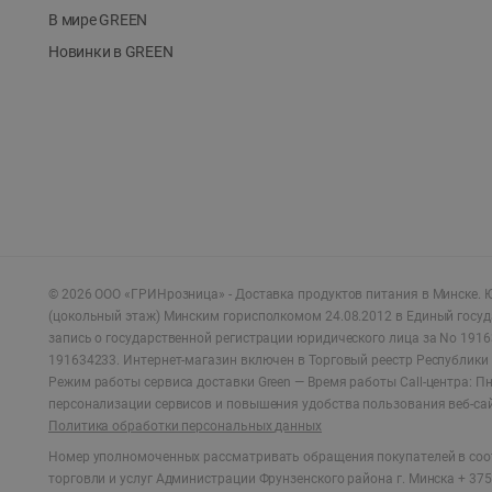
В мире GREEN
Новинки в GREEN
©
2026
ООО «ГРИНрозница» - Доставка продуктов питания в Минске.
Ю
(цокольный этаж) Минским горисполкомом 24.08.2012 в Единый госу
запись о государственной регистрации юридического лица за No 1916
191634233. Интернет-магазин включен в Торговый реестр Республики 
Режим работы сервиса доставки Green —
Время работы Call-центра: Пн.
персонализации сервисов и повышения удобства пользования веб-са
Политика обработки персональных данных
Номер уполномоченных рассматривать обращения покупателей в соот
торговли и услуг Администрации Фрунзенского района г. Минска + 375 