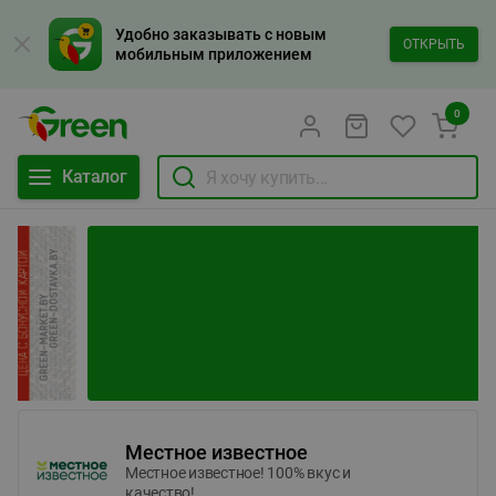
Удобно заказывать с новым
ОТКРЫТЬ
мобильным приложением
0
Каталог
Местное известное
Местное известное! 100% вкус и
качество!