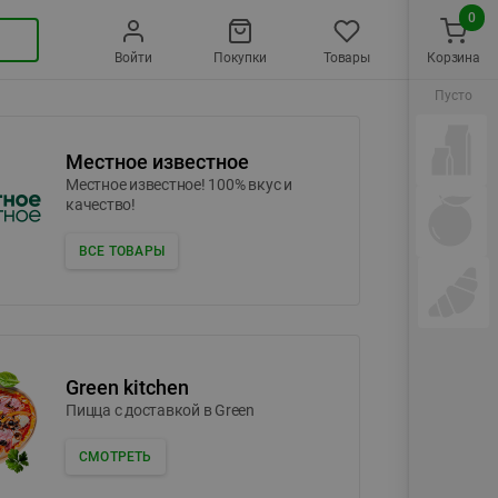
0
Войти
Покупки
Товары
Корзина
Пусто
Местное известное
Местное известное! 100% вкус и
качество!
ВСЕ ТОВАРЫ
Green kitchen
Пицца c доставкой в Green
СМОТРЕТЬ