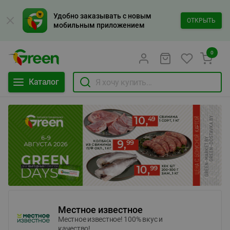
Удобно заказывать с новым
ОТКРЫТЬ
мобильным приложением
0
Каталог
Местное известное
Местное известное! 100% вкус и
качество!