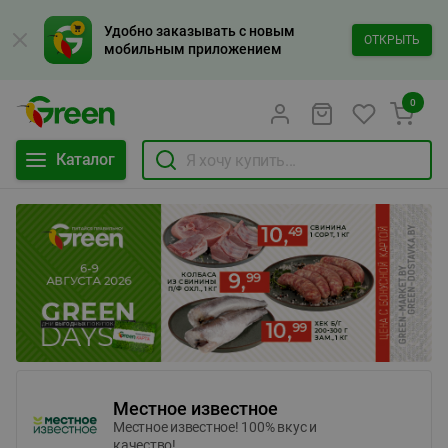
Удобно заказывать с новым
ОТКРЫТЬ
мобильным приложением
0
Каталог
Местное известное
Местное известное! 100% вкус и
качество!