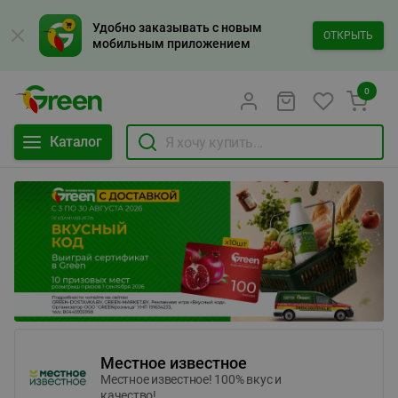
Удобно заказывать с новым
ОТКРЫТЬ
мобильным приложением
0
Каталог
Местное известное
Местное известное! 100% вкус и
качество!