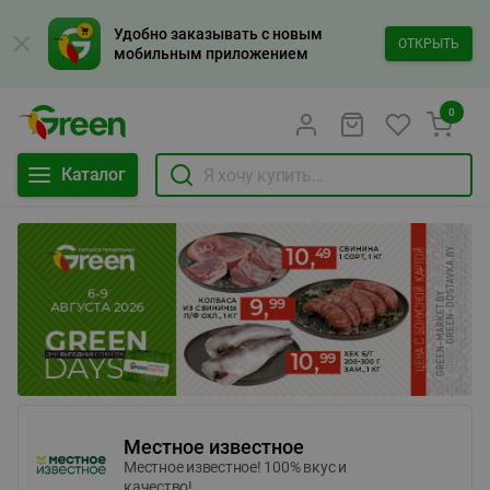
Удобно заказывать с новым
ОТКРЫТЬ
мобильным приложением
0
Каталог
Местное известное
Местное известное! 100% вкус и
качество!