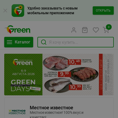
Удобно заказывать с новым
ОТКРЫТЬ
мобильным приложением
0
Каталог
Местное известное
Местное известное! 100% вкус и
качество!