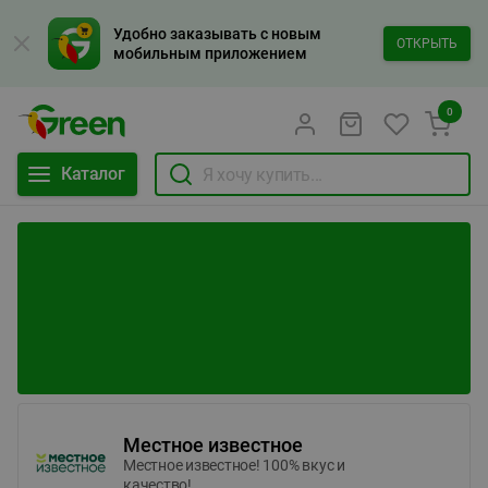
Удобно заказывать с новым
ОТКРЫТЬ
мобильным приложением
0
Каталог
Местное известное
Местное известное! 100% вкус и
качество!