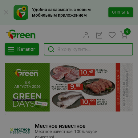
Удобно заказывать с новым
ОТКРЫТЬ
мобильным приложением
0
Каталог
Местное известное
Местное известное! 100% вкус и
качество!