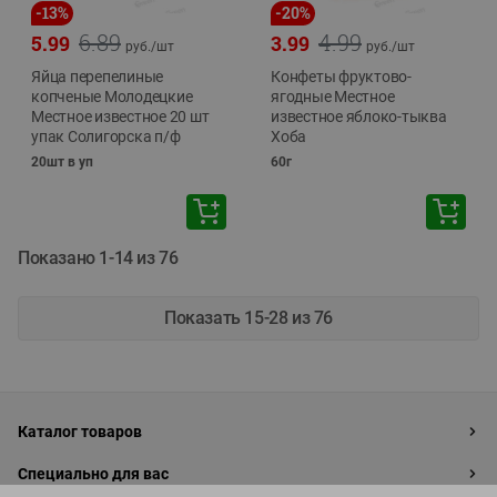
-
13
%
-
20
%
6.89
4.99
5.99
3.99
руб./
шт
руб./
шт
Яйца перепелиные
Конфеты фруктово-
копченые Молодецкие
ягодные Местное
Местное известное 20 шт
известное яблоко-тыква
упак Солигорска п/ф
Хоба
20шт в уп
60г
Показано 1-14 из 76
Показать 15-28 из 76
Каталог товаров
Специально для вас