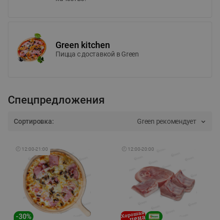
Green kitchen
Пицца c доставкой в Green
Спецпредложения
Сортировка:
Green рекомендует
🕘
12:00
-
21:00
🕘
12:00
-
20:00
-
30
%