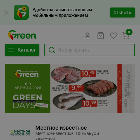
Удобно заказывать с новым
ОТКРЫТЬ
мобильным приложением
0
Каталог
Местное известное
Местное известное! 100% вкус и
качество!