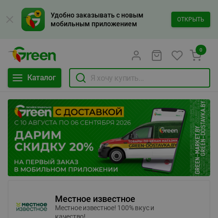
Удобно заказывать с новым
ОТКРЫТЬ
мобильным приложением
0
Каталог
Местное известное
Местное известное! 100% вкус и
качество!