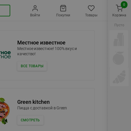
0
Войти
Покупки
Товары
Корзина
Пусто
Местное известное
Местное известное! 100% вкус и
качество!
ВСЕ ТОВАРЫ
Green kitchen
Пицца c доставкой в Green
СМОТРЕТЬ