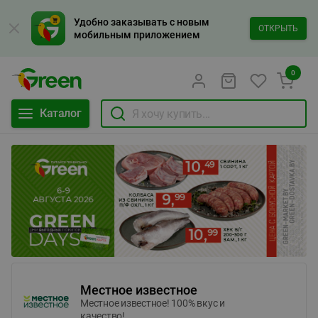
Удобно заказывать с новым
ОТКРЫТЬ
мобильным приложением
0
Каталог
Местное известное
Местное известное! 100% вкус и
качество!