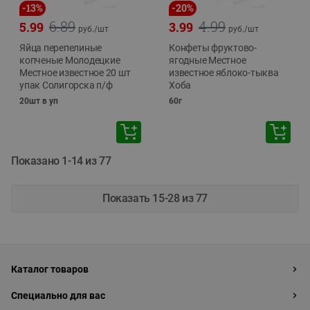
-
13
%
-
20
%
6.89
4.99
5.99
3.99
руб./
шт
руб./
шт
Яйца перепелиные
Конфеты фруктово-
копченые Молодецкие
ягодные Местное
Местное известное 20 шт
известное яблоко-тыква
упак Солигорска п/ф
Хоба
20шт в уп
60г
Показано 1-14 из 77
Показать 15-28 из 77
Каталог товаров
Специально для вас