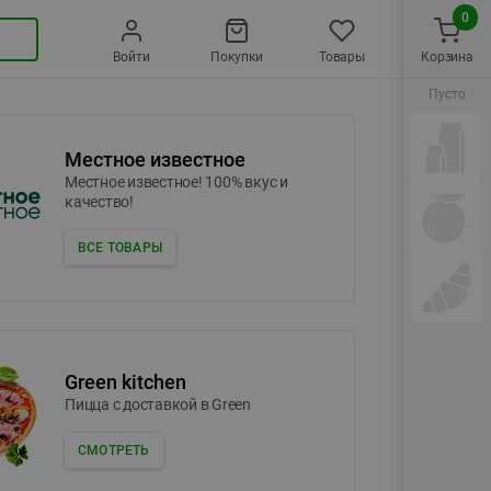
0
Войти
Покупки
Товары
Корзина
Пусто
Местное известное
Местное известное! 100% вкус и
качество!
ВСЕ ТОВАРЫ
Green kitchen
Пицца c доставкой в Green
СМОТРЕТЬ