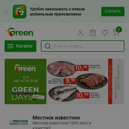
Удобно заказывать с новым
ОТКРЫТЬ
мобильным приложением
0
Каталог
Местное известное
Местное известное! 100% вкус и
качество!