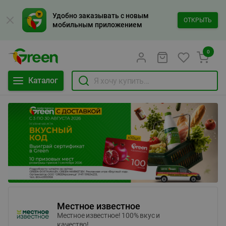
Удобно заказывать с новым
ОТКРЫТЬ
мобильным приложением
0
Каталог
Местное известное
Местное известное! 100% вкус и
качество!