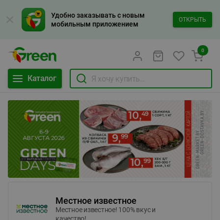
Удобно заказывать с новым
ОТКРЫТЬ
мобильным приложением
0
Каталог
Местное известное
Местное известное! 100% вкус и
качество!