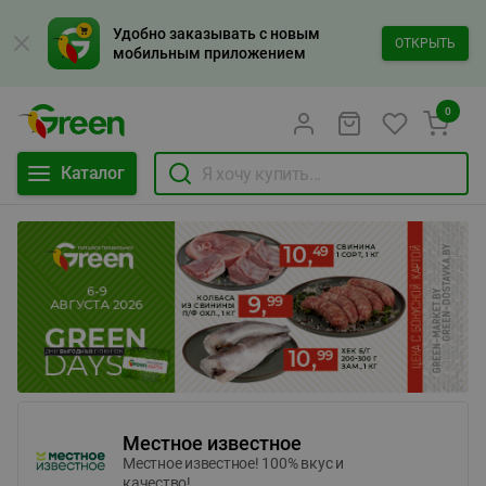
Удобно заказывать с новым
ОТКРЫТЬ
мобильным приложением
0
Каталог
Местное известное
Местное известное! 100% вкус и
качество!