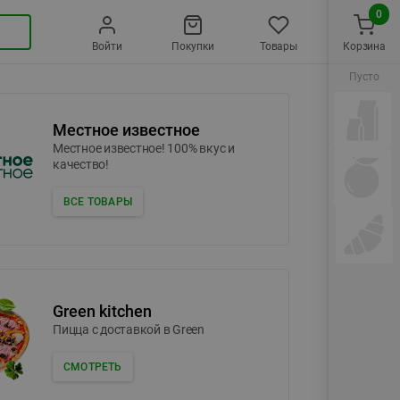
0
Войти
Покупки
Товары
Корзина
Пусто
Местное известное
Местное известное! 100% вкус и
качество!
ВСЕ ТОВАРЫ
Green kitchen
Пицца c доставкой в Green
СМОТРЕТЬ