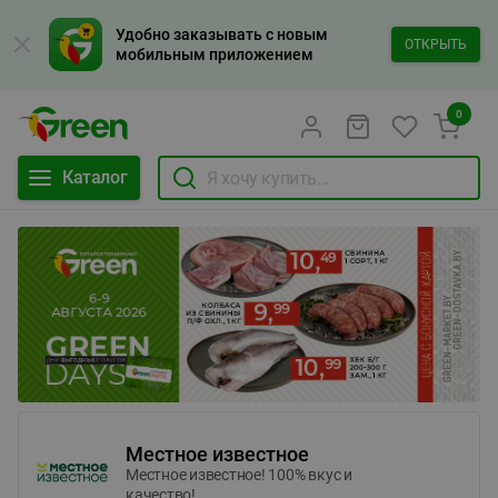
Удобно заказывать с новым
ОТКРЫТЬ
мобильным приложением
0
Каталог
Местное известное
Местное известное! 100% вкус и
качество!