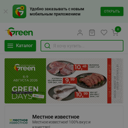
Удобно заказывать с новым
ОТКРЫТЬ
мобильным приложением
0
Каталог
Местное известное
Местное известное! 100% вкус и
качество!