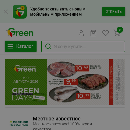
Удобно заказывать с новым
ОТКРЫТЬ
мобильным приложением
0
Каталог
Местное известное
Местное известное! 100% вкус и
качество!