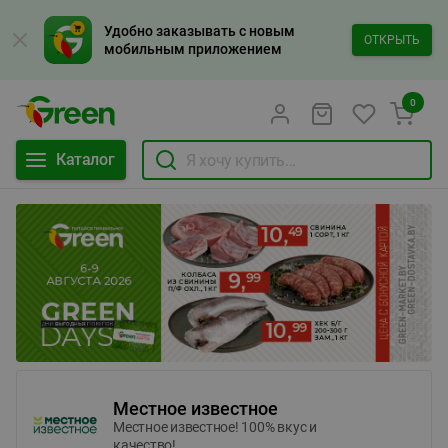
Удобно заказывать с новым
ОТКРЫТЬ
мобильным приложением
0
Каталог
Местное известное
Местное известное! 100% вкус и
качество!