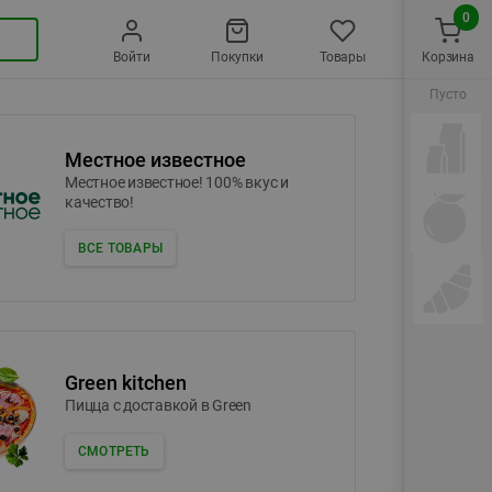
0
Войти
Покупки
Товары
Корзина
Пусто
Местное известное
Местное известное! 100% вкус и
качество!
ВСЕ ТОВАРЫ
Green kitchen
Пицца c доставкой в Green
СМОТРЕТЬ