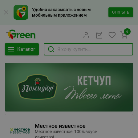
Удобно заказывать с новым
ОТКРЫТЬ
мобильным приложением
0
Каталог
Местное известное
Местное известное! 100% вкус и
качество!