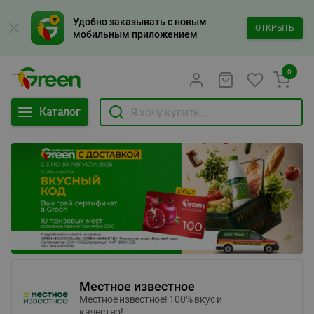
Удобно заказывать с новым
ОТКРЫТЬ
мобильным приложением
0
Каталог
Местное известное
Местное известное! 100% вкус и
качество!