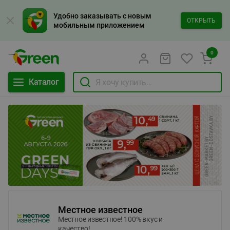
Удобно заказывать с новым
ОТКРЫТЬ
мобильным приложением
0
Каталог
Местное известное
Местное известное! 100% вкус и
качество!